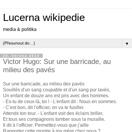
Lucerna wikipedie
media & politika
▼
26. června 2010
Victor Hugo: Sur une barricade, au
milieu des pavés
Sur une barricade, au milieu des pavés
Souillés d'un sang coupable et d'un sang pur lavés,
Un enfant de douze ans est pris avec des hommes.
- Es-tu de ceux-là, toi ! - L'enfant dit : Nous en sommes.
- C'est bon, dit l'officier, on va te fusiller.
Attends ton tour. - L'enfant voit des éclairs briller,
Et tous ses compagnons tomber sous la muraille.
Il dit à l'officier: Permettez-vous que j'aille
Rapporter cette montre à ma mère chez nous ?